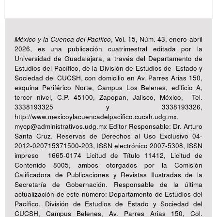
México y la Cuenca del Pacífico
, Vol. 15, Núm. 43, enero-abril
2026, es una publicación cuatrimestral editada por la
Universidad de Guadalajara, a través del Departamento de
Estudios del Pacífico, de la División de Estudios de Estado y
Sociedad del CUCSH, con domicilio en Av. Parres Arias 150,
esquina Periférico Norte, Campus Los Belenes, edificio A,
tercer nivel, C.P. 45100, Zapopan, Jalisco, México, Tel.
3338193325 y 3338193326,
http://www.mexicoylacuencadelpacifico.cucsh.udg.mx,
mycp@administrativos.udg.mx Editor Responsable: Dr. Arturo
Santa Cruz. Reservas de Derechos al Uso Exclusivo 04-
2012-020715371500-203, ISSN electrónico 2007-5308, ISSN
impreso 1665-0174 Licitud de Título 11412, Licitud de
Contenido 8005, ambos otorgados por la Comisión
Calificadora de Publicaciones y Revistas Ilustradas de la
Secretaría de Gobernación. Responsable de la última
actualización de este número: Departamento de Estudios del
Pacífico, División de Estudios de Estado y Sociedad del
CUCSH, Campus Belenes, Av. Parres Arias 150, Col.