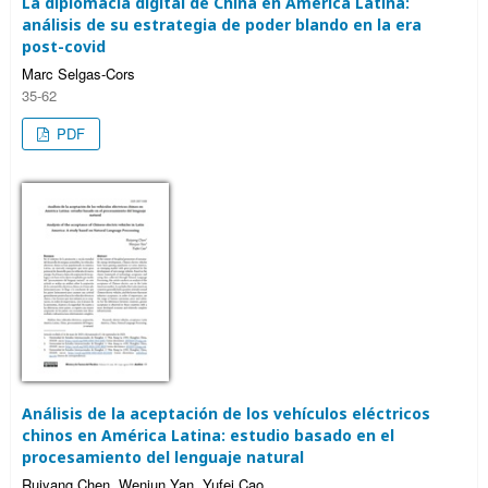
La diplomacia digital de China en América Latina:
análisis de su estrategia de poder blando en la era
post-covid
Marc Selgas-Cors
35-62
PDF
Análisis de la aceptación de los vehículos eléctricos
chinos en América Latina: estudio basado en el
procesamiento del lenguaje natural
Ruiyang Chen, Wenjun Yan, Yufei Cao