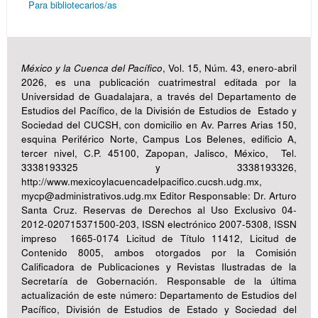
Para bibliotecarios/as
México y la Cuenca del Pacífico
, Vol. 15, Núm. 43, enero-abril
2026, es una publicación cuatrimestral editada por la
Universidad de Guadalajara, a través del Departamento de
Estudios del Pacífico, de la División de Estudios de Estado y
Sociedad del CUCSH, con domicilio en Av. Parres Arias 150,
esquina Periférico Norte, Campus Los Belenes, edificio A,
tercer nivel, C.P. 45100, Zapopan, Jalisco, México, Tel.
3338193325 y 3338193326,
http://www.mexicoylacuencadelpacifico.cucsh.udg.mx,
mycp@administrativos.udg.mx Editor Responsable: Dr. Arturo
Santa Cruz. Reservas de Derechos al Uso Exclusivo 04-
2012-020715371500-203, ISSN electrónico 2007-5308, ISSN
impreso 1665-0174 Licitud de Título 11412, Licitud de
Contenido 8005, ambos otorgados por la Comisión
Calificadora de Publicaciones y Revistas Ilustradas de la
Secretaría de Gobernación. Responsable de la última
actualización de este número: Departamento de Estudios del
Pacífico, División de Estudios de Estado y Sociedad del