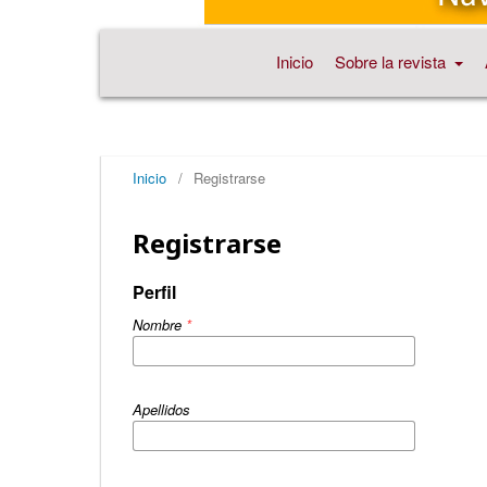
Inicio
Sobre la revista
Inicio
/
Registrarse
Registrarse
Perfil
Nombre
*
Apellidos