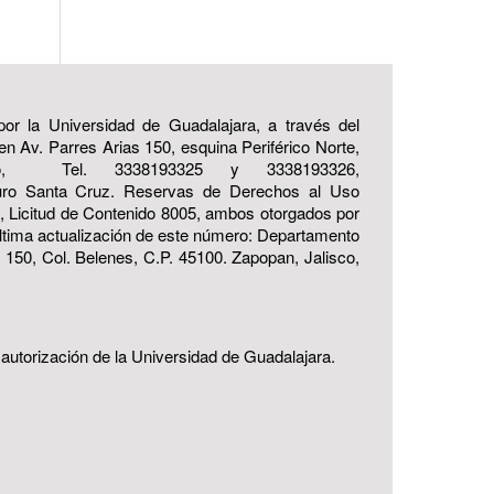
 por la Universidad de Guadalajara, a través del
n Av. Parres Arias 150, esquina Periférico Norte,
ico, Tel. 3338193325 y 3338193326,
rturo Santa Cruz. Reservas de Derechos al Uso
 Licitud de Contenido 8005, ambos otorgados por
última actualización de este número: Departamento
150, Col. Belenes, C.P. 45100. Zapopan, Jalisco,
 autorización de la Universidad de Guadalajara.