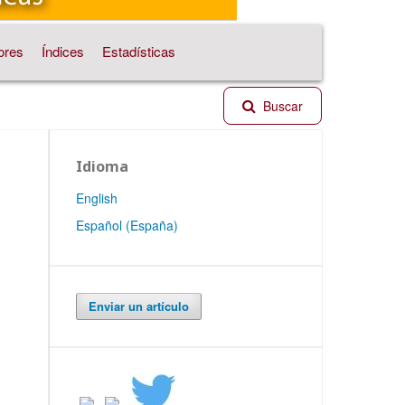
ores
Índices
Estadísticas
Buscar
Idioma
English
Español (España)
Enviar un artículo