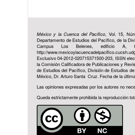
México y la Cuenca del Pacífico
, Vol. 15, Núm
Departamento de Estudios del Pacífico, de la Div
Campus Los Belenes, edificio A, t
http://www.mexicoylacuencadelpacifico.cucsh.
Exclusivo 04-2012-020715371500-203, ISSN elect
la Comisión Calificadora de Publicaciones y Revi
de Estudios del Pacífico, División de Estudios 
México, Dr. Arturo Santa Cruz. Fecha de la última
Las opiniones expresadas por los autores no necesa
Queda estrictamente prohibida la reproducción tota