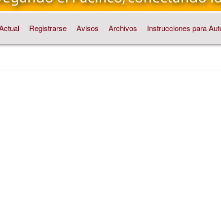
Actual
Registrarse
Avisos
Archivos
Instrucciones para Aut