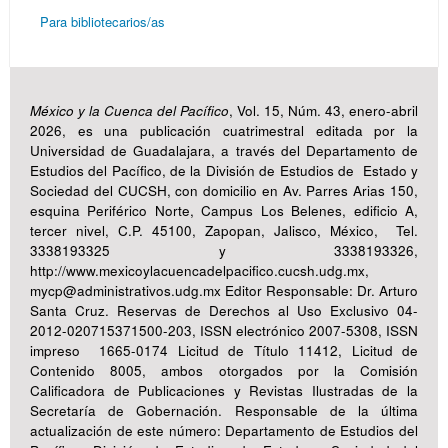
Para bibliotecarios/as
México y la Cuenca del Pacífico
, Vol. 15, Núm. 43, enero-abril
2026, es una publicación cuatrimestral editada por la
Universidad de Guadalajara, a través del Departamento de
Estudios del Pacífico, de la División de Estudios de Estado y
Sociedad del CUCSH, con domicilio en Av. Parres Arias 150,
esquina Periférico Norte, Campus Los Belenes, edificio A,
tercer nivel, C.P. 45100, Zapopan, Jalisco, México, Tel.
3338193325 y 3338193326,
http://www.mexicoylacuencadelpacifico.cucsh.udg.mx,
mycp@administrativos.udg.mx Editor Responsable: Dr. Arturo
Santa Cruz. Reservas de Derechos al Uso Exclusivo 04-
2012-020715371500-203, ISSN electrónico 2007-5308, ISSN
impreso 1665-0174 Licitud de Título 11412, Licitud de
Contenido 8005, ambos otorgados por la Comisión
Calificadora de Publicaciones y Revistas Ilustradas de la
Secretaría de Gobernación. Responsable de la última
actualización de este número: Departamento de Estudios del