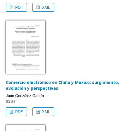
PDF
XML
Comercio electrónico en China y México: surgimiento,
evolución y perspectivas
Juan González García
53-84
PDF
XML