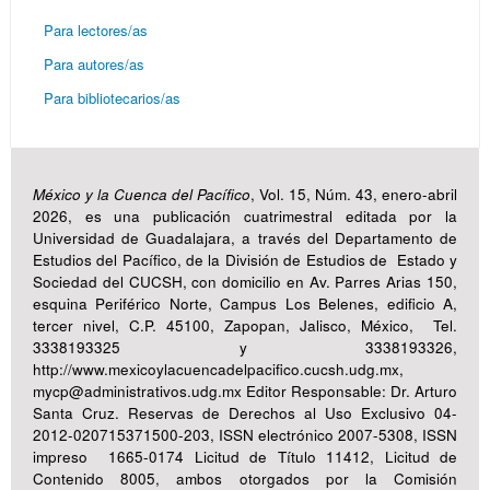
Para lectores/as
Para autores/as
Para bibliotecarios/as
México y la Cuenca del Pacífico
, Vol. 15, Núm. 43, enero-abril
2026, es una publicación cuatrimestral editada por la
Universidad de Guadalajara, a través del Departamento de
Estudios del Pacífico, de la División de Estudios de Estado y
Sociedad del CUCSH, con domicilio en Av. Parres Arias 150,
esquina Periférico Norte, Campus Los Belenes, edificio A,
tercer nivel, C.P. 45100, Zapopan, Jalisco, México, Tel.
3338193325 y 3338193326,
http://www.mexicoylacuencadelpacifico.cucsh.udg.mx,
mycp@administrativos.udg.mx Editor Responsable: Dr. Arturo
Santa Cruz. Reservas de Derechos al Uso Exclusivo 04-
2012-020715371500-203, ISSN electrónico 2007-5308, ISSN
impreso 1665-0174 Licitud de Título 11412, Licitud de
Contenido 8005, ambos otorgados por la Comisión