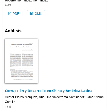
Roberto Hernández Hernández
9-13
PDF
XML
Análisis
Corrupción y Desarrollo en China y América Latina
Héctor Flores Márquez, Ana Lilia Valderrama Santibáñez, Omar Neme
Castillo
15-51