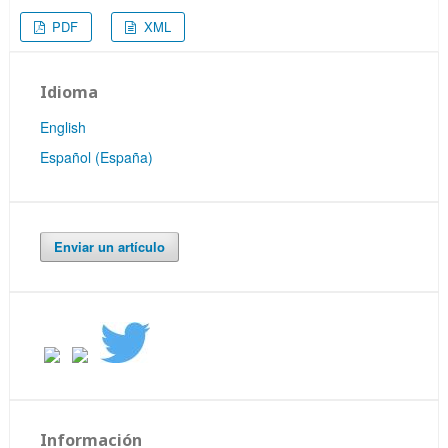
PDF
XML
Idioma
English
Español (España)
Enviar un artículo
Información