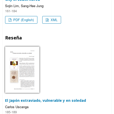
Sojin Lim, Sang-Hee Jung
161-184
PDF (English)
XML
Reseña
El Japón extraviado, vulnerable y en soledad
Carlos Uscanga
185-189