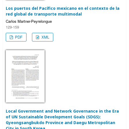
Los puertos del Pacífico mexicano en el contexto de la
red global de transporte multimodal
Carlos Martner-Peyrelongue
129-159
PDF
XML
Local Government and Network Governance in the Era
of UN Sustainable Development Goals (SDGS):
Gyeongsangbukdo Province and Daegu Metropolitan
City in South Korea