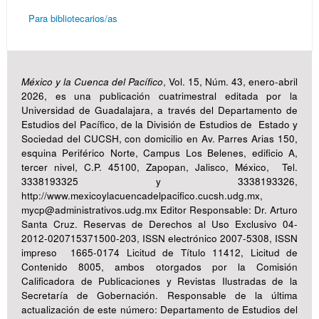
Para bibliotecarios/as
México y la Cuenca del Pacífico
, Vol. 15, Núm. 43, enero-abril
2026, es una publicación cuatrimestral editada por la
Universidad de Guadalajara, a través del Departamento de
Estudios del Pacífico, de la División de Estudios de Estado y
Sociedad del CUCSH, con domicilio en Av. Parres Arias 150,
esquina Periférico Norte, Campus Los Belenes, edificio A,
tercer nivel, C.P. 45100, Zapopan, Jalisco, México, Tel.
3338193325 y 3338193326,
http://www.mexicoylacuencadelpacifico.cucsh.udg.mx,
mycp@administrativos.udg.mx Editor Responsable: Dr. Arturo
Santa Cruz. Reservas de Derechos al Uso Exclusivo 04-
2012-020715371500-203, ISSN electrónico 2007-5308, ISSN
impreso 1665-0174 Licitud de Título 11412, Licitud de
Contenido 8005, ambos otorgados por la Comisión
Calificadora de Publicaciones y Revistas Ilustradas de la
Secretaría de Gobernación. Responsable de la última
actualización de este número: Departamento de Estudios del